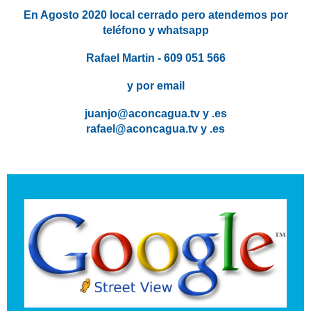
En Agosto 2020 local cerrado pero atendemos por
teléfono y whatsapp
Rafael Martin - 609 051 566
y por email
juanjo@aconcagua.tv y .es
rafael@aconcagua.tv y .es