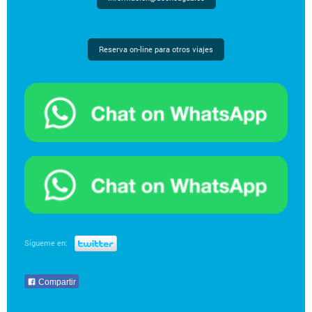
Reserva on-line para otros viajes
Sígueme en:
Compartir