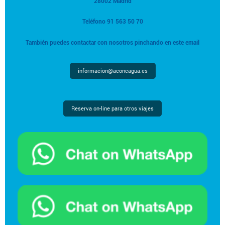
28002 Madrid
Teléfono 91 563 50 70
También puedes contactar con nosotros pinchando en este email
informacion@aconcagua.es
Reserva on-line para otros viajes