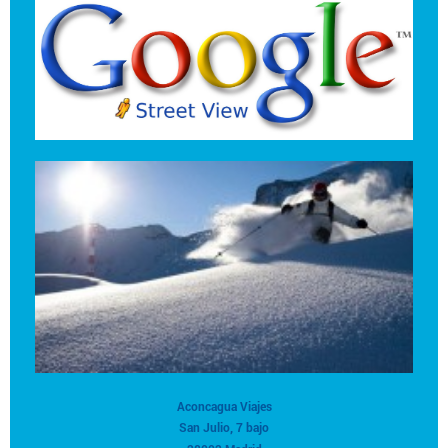
Aconcagua Viajes
San Julio, 7 bajo