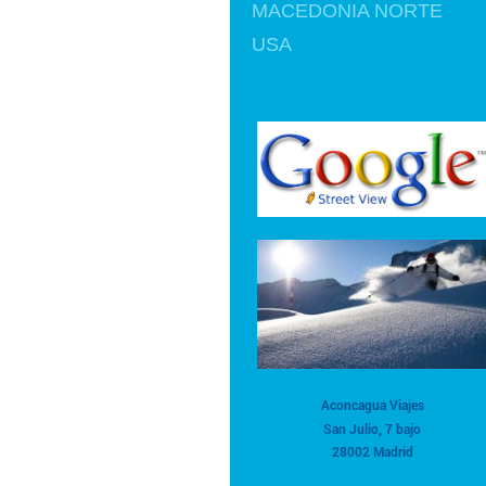
MACEDONIA NORTE
USA
Aconcagua Viajes
San Julio, 7 bajo
28002 Madrid