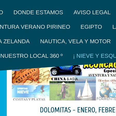
O
DONDE ESTAMOS
AVISO LEGAL
L
NTURA VERANO PIRINEO
EGIPTO
A ZELANDA
NAUTICA, VELA Y MOTOR
A NUESTRO LOCAL 360 º
¡ NIEVE Y ESQUI
DOLOMITAS - ENERO, FEBR