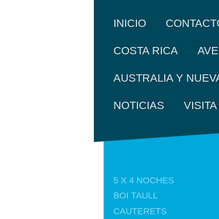
INICIO
CONTACT
COSTA RICA
AVE
AUSTRALIA Y NUEV
NOTICIAS
VISIT
5 X 4 NOCHES
BOI TAULL
CAUTERETS