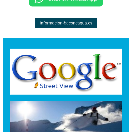
informacion@aconcagua.es