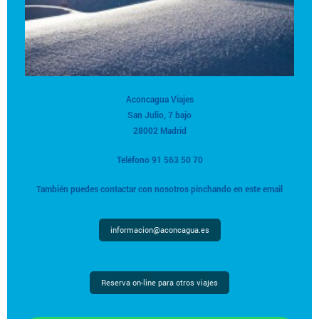
Aconcagua Viajes
San Julio, 7 bajo
28002 Madrid
Teléfono 91 563 50 70
También puedes contactar con nosotros pinchando en este email
informacion@aconcagua.es
Reserva on-line para otros viajes