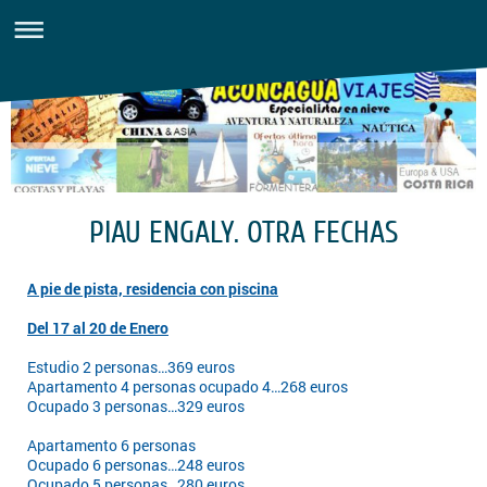
PIAU ENGALY. OTRA FECHAS
A pie de pista, residencia con piscina
Del 17 al 20 de Enero
Estudio 2 personas…369 euros
Apartamento 4 personas ocupado 4…268 euros
Ocupado 3 personas…329 euros
Apartamento 6 personas
Ocupado 6 personas…248 euros
Ocupado 5 personas…280 euros