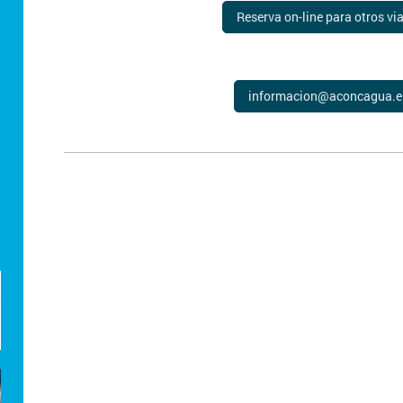
Reserva on-line para otros vi
informacion@aconcagua.e