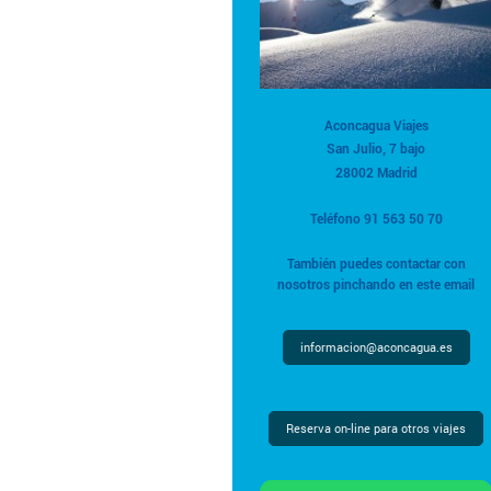
Aconcagua Viajes
San Julio, 7 bajo
28002 Madrid
Teléfono 91 563 50 70
También puedes contactar con
nosotros pinchando en este email
informacion@aconcagua.es
Reserva on-line para otros viajes