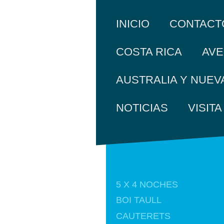
INICIO
CONTACT
COSTA RICA
AVE
AUSTRALIA Y NUEV
NOTICIAS
VISIT
5 X 4 NOCHES
BOI TAULL
CAUTERETS