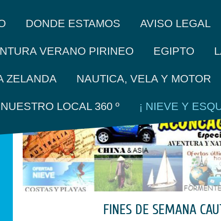
O
DONDE ESTAMOS
AVISO LEGAL
L
NTURA VERANO PIRINEO
EGIPTO
A ZELANDA
NAUTICA, VELA Y MOTOR
A NUESTRO LOCAL 360 º
¡ NIEVE Y ESQUI
FINES DE SEMANA CAU