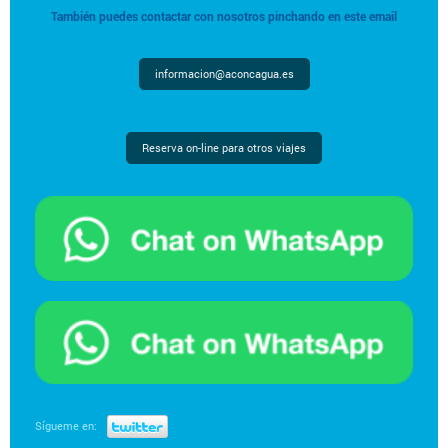
También puedes contactar con nosotros pinchando en este email
informacion@aconcagua.es
Reserva on-line para otros viajes
Sígueme en: