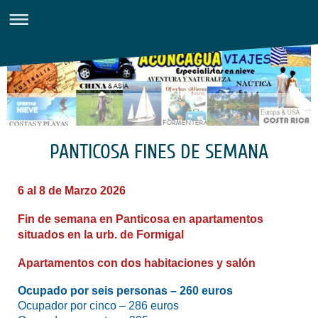
PANTICOSA FINES DE SEMANA
6 al 8 de Marzo 2026
Fin de semana en Panticosa en apartamentos
situados en la urb. de Formigal
Apartamentos con dos habitaciones y salón
Ocupado por seis personas – 260 euros
Ocupador por cinco – 286 euros