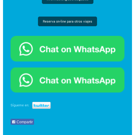
Reserva on-line para otros viajes
Sígueme en:
Compartir