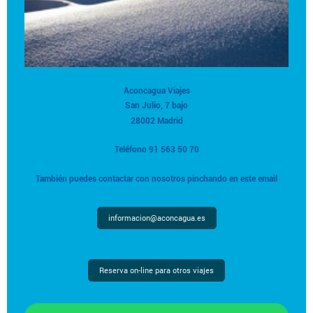
Aconcagua Viajes
San Julio, 7 bajo
28002 Madrid
Teléfono 91 563 50 70
También puedes contactar con nosotros pinchando en este email
informacion@aconcagua.es
Reserva on-line para otros viajes