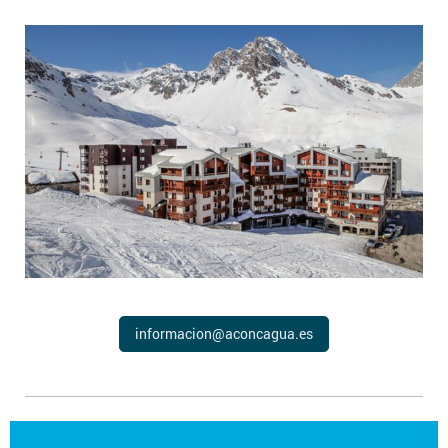
informacion@aconcagua.es