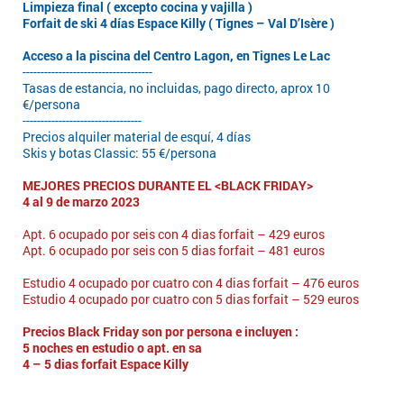
Limpieza final ( excepto cocina y vajilla )
Forfait de ski 4 días Espace Killy ( Tignes – Val D’Isère )
Acceso a la piscina del Centro Lagon, en Tignes Le Lac
------------------------------
------
Tasas de estancia, no incluidas, pago directo, aprox 10
€/persona
------------------------------
---
Precios alquiler material de esquí, 4 días
Skis y botas Classic: 55 €/persona
MEJORES PRECIOS DURANTE EL <BLACK FRIDAY>
4 al 9 de marzo 2023
Apt. 6 ocupado por seis con 4 dias forfait – 429 euros
Apt. 6 ocupado por seis con 5 dias forfait – 481 euros
Estudio 4 ocupado por cuatro con 4 dias forfait – 476 euros
Estudio 4 ocupado por cuatro con 5 dias forfait – 529 euros
Precios Black Friday son por persona e incluyen :
5 noches en estudio o apt. en sa
4 – 5 dias forfait Espace Killy