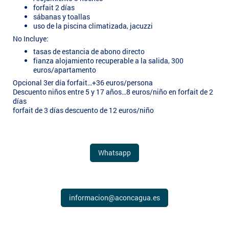
forfait 2 días
sábanas y toallas
uso de la piscina climatizada, jacuzzi
No Incluye:
tasas de estancia de abono directo
fianza alojamiento recuperable a la salida, 300
euros/apartamento
Opcional 3er día forfait…+36 euros/persona
Descuento niños entre 5 y 17 años…8 euros/niño en forfait de 2
días
forfait de 3 días descuento de 12 euros/niño
Whatsapp
informacion@aconcagua.es