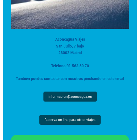
Aconcagua Viajes
San Julio, 7 bajo
28002 Madrid
Teléfono 91 563 50 70
También puedes contactar con nosotros pinchando en este email
informacion@aconcagua.es
Reserva on-line para otros viajes