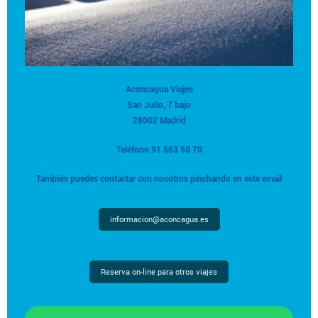
Aconcagua Viajes
San Julio, 7 bajo
28002 Madrid
Teléfono 91 563 50 70
También puedes contactar con nosotros pinchando en este email
informacion@aconcagua.es
Reserva on-line para otros viajes