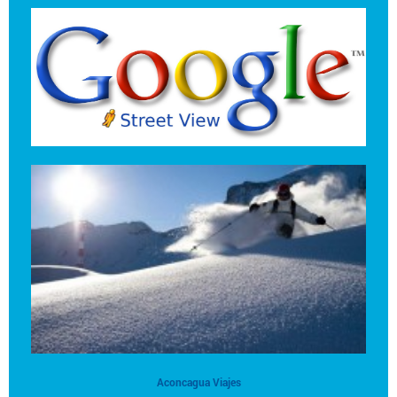
Aconcagua Viajes