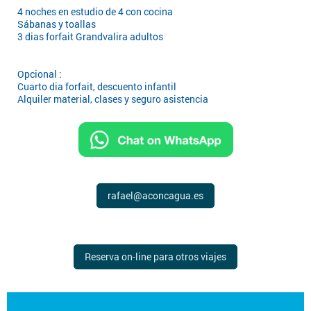
4 noches en estudio de 4 con cocina
Sábanas y toallas
3 dias forfait Grandvalira adultos
Opcional :
Cuarto dia forfait, descuento infantil
Alquiler material, clases y seguro asistencia
rafael@aconcagua.es
Reserva on-line para otros viajes