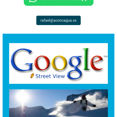
rafael@aconcagua.es