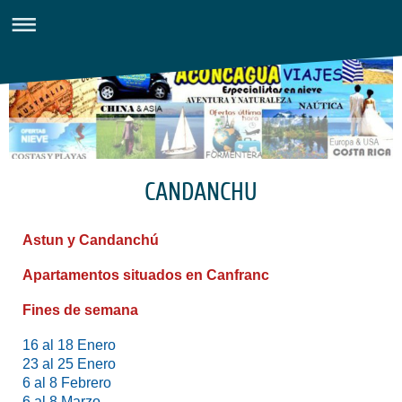
CANDANCHU
Astun y Candanchú
Apartamentos situados en Canfranc
Fines de semana
16 al 18 Enero
23 al 25 Enero
6 al 8 Febrero
6 al 8 Marzo