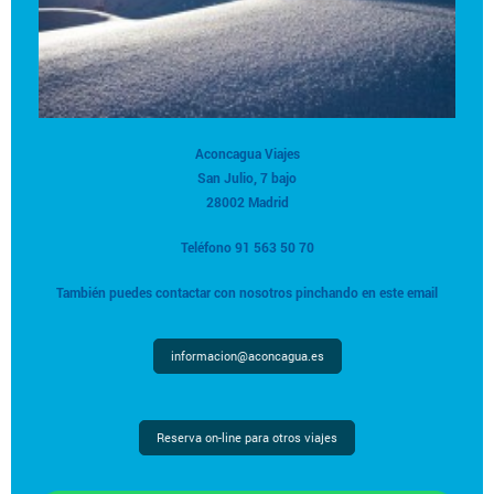
Aconcagua Viajes
San Julio, 7 bajo
28002 Madrid
Teléfono 91 563 50 70
También puedes contactar con nosotros pinchando en este email
informacion@aconcagua.es
Reserva on-line para otros viajes