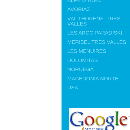
ALPE D`HUEZ
AVORIAZ
VAL THORENS. TRES
VALLES
LES ARCC PARADISKI
MERIBEL TRES VALLES
LES MENUIRES
DOLOMITAS
NORUEGA
MACEDONIA NORTE
USA