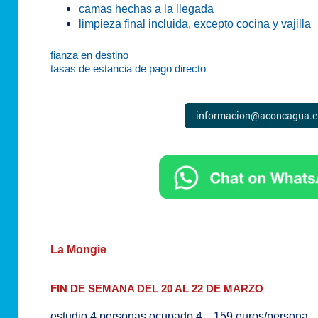
camas hechas a la llegada
limpieza final incluida, excepto cocina y vajilla
fianza en destino
tasas de estancia de pago directo
informacion@aconcagua.e
La Mongie
FIN DE SEMANA DEL 20 AL 22 DE MARZO
estudio 4 personas ocupado 4…159 euros/persona