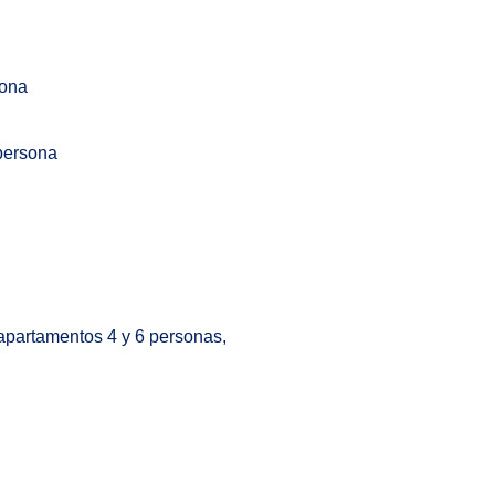
sona
persona
 apartamentos 4 y 6 personas,