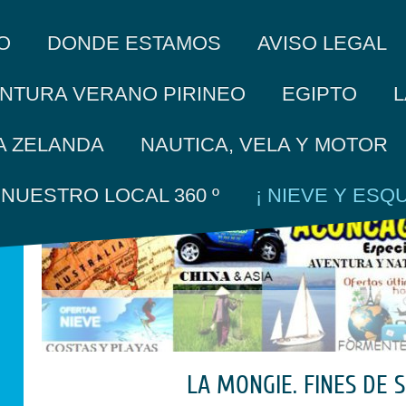
O
DONDE ESTAMOS
AVISO LEGAL
L
NTURA VERANO PIRINEO
EGIPTO
A ZELANDA
NAUTICA, VELA Y MOTOR
A NUESTRO LOCAL 360 º
¡ NIEVE Y ESQUI
LA MONGIE. FINES DE