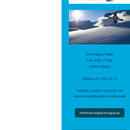
Aconcagua Viajes
San Julio, 7 bajo
28002 Madrid
Teléfono 91 563 50 70
También puedes contactar con
nosotros pinchando en este email
informacion@aconcagua.es