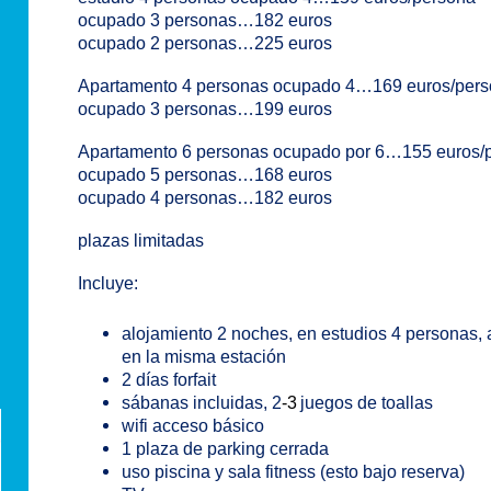
ocupado 3 personas…182 euros
ocupado 2 personas…225 euros
Apartamento 4 personas ocupado 4…169 euros/per
ocupado 3 personas…199 euros
Apartamento 6 personas ocupado por 6…155 euros/
ocupado 5 personas…168 euros
ocupado 4 personas…182 euros
plazas limitadas
Incluye:
alojamiento 2 noches, en estudios 4 personas,
en la misma estación
2 días forfait
sábanas incluidas, 2
-3
juegos de toallas
wifi acceso básico
1 plaza de parking cerrada
uso piscina y sala fitness (esto bajo reserva)