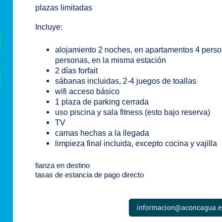
plazas limitadas
Incluye:
alojamiento 2 noches, en apartamentos 4 perso
personas, en la misma estación
2 días forfait
sábanas incluidas, 2-4 juegos de toallas
wifi acceso básico
1 plaza de parking cerrada
uso piscina y sala fitness (esto bajo reserva)
TV
camas hechas a la llegada
limpieza final incluida, excepto cocina y vajilla
fianza en destino
tasas de estancia de pago directo
informacion@aconcagua.e