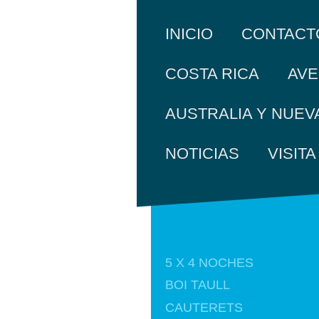
INICIO
CONTACT
COSTA RICA
AVE
AUSTRALIA Y NUEV
NOTICIAS
VISIT
5 X 4 NOCHES
BOI TAULL
CAUTERETS