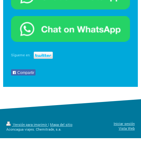
Sígueme en:
Compartir
Iniciar sesión
Versión para imprimir
|
Mapa del sitio
Vista Web
Aconcagua viajes. Chemitrade, s.a.