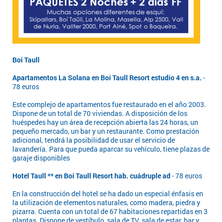
Boi Taull
Apartamentos La Solana en Boi Taull Resort estudio 4 en s.a.
-
78 euros
Este complejo de apartamentos fue restaurado en el año 2003.
Dispone de un total de 70 viviendas. A disposición de los
huéspedes hay un área de recepción abierta las 24 horas, un
pequeño mercado, un bar y un restaurante. Como prestación
adicional, tendrá la posibilidad de usar el servicio de
lavandería. Para que pueda aparcar su vehículo, tiene plazas de
garaje disponibles
Hotel Taull ** en Boi Taull Resort hab. cuádruple ad
- 78 euros
En la construcción del hotel se ha dado un especial énfasis en
la utilización de elementos naturales, como madera, piedra y
pizarra. Cuenta con un total de 67 habitaciones repartidas en 3
plantas. Dispone de vestíbulo, sala de TV, sala de estar, bar y