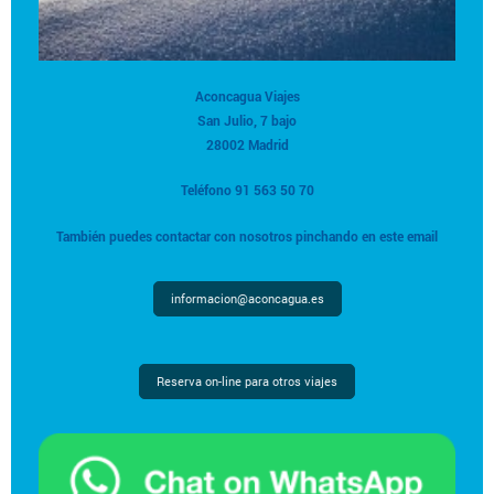
Aconcagua Viajes
San Julio, 7 bajo
28002 Madrid
Teléfono 91 563 50 70
También puedes contactar con nosotros pinchando en este email
informacion@aconcagua.es
Reserva on-line para otros viajes