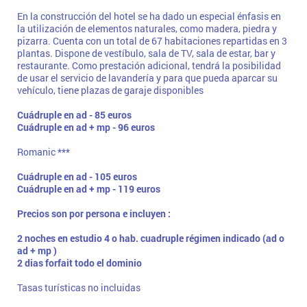
En la construcción del hotel se ha dado un especial énfasis en
la utilización de elementos naturales, como madera, piedra y
pizarra. Cuenta con un total de 67 habitaciones repartidas en 3
plantas. Dispone de vestíbulo, sala de TV, sala de estar, bar y
restaurante. Como prestación adicional, tendrá la posibilidad
de usar el servicio de lavandería y para que pueda aparcar su
vehículo, tiene plazas de garaje disponibles
Cuádruple en ad - 85 euros
Cuádruple en ad + mp - 96 euros
Romanic ***
Cuádruple en ad - 105 euros
Cuádruple en ad + mp - 119 euros
Precios son por persona e incluyen :
2 noches en estudio 4 o hab. cuadruple régimen indicado (ad o
ad + mp )
2 dias forfait todo el dominio
Tasas turísticas no incluidas