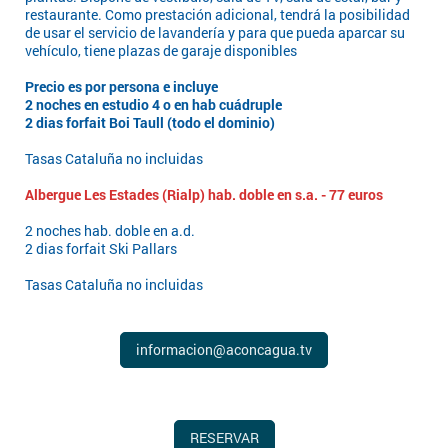
restaurante. Como prestación adicional, tendrá la posibilidad
de usar el servicio de lavandería y para que pueda aparcar su
vehículo, tiene plazas de garaje disponibles
Precio es por persona e incluye
2 noches en estudio 4 o en hab cuádruple
2 dias forfait Boi Taull (todo el dominio)
Tasas Cataluña no incluidas
Albergue Les Estades (Rialp) hab. doble en s.a. - 77 euros
2 noches hab. doble en a.d.
2 dias forfait Ski Pallars
Tasas Cataluña no incluidas
informacion@aconcagua.tv
RESERVAR