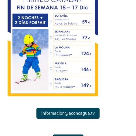
informacion@aconcagua.tv