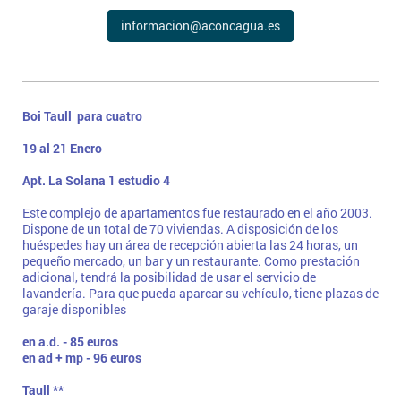
informacion@aconcagua.es
Boi Taull para cuatro
19 al 21 Enero
Apt. La Solana 1 estudio 4
Este complejo de apartamentos fue restaurado en el año 2003.
Dispone de un total de 70 viviendas. A disposición de los
huéspedes hay un área de recepción abierta las 24 horas, un
pequeño mercado, un bar y un restaurante. Como prestación
adicional, tendrá la posibilidad de usar el servicio de
lavandería. Para que pueda aparcar su vehículo, tiene plazas de
garaje disponibles
en a.d. - 85 euros
en ad + mp - 96 euros
Taull **