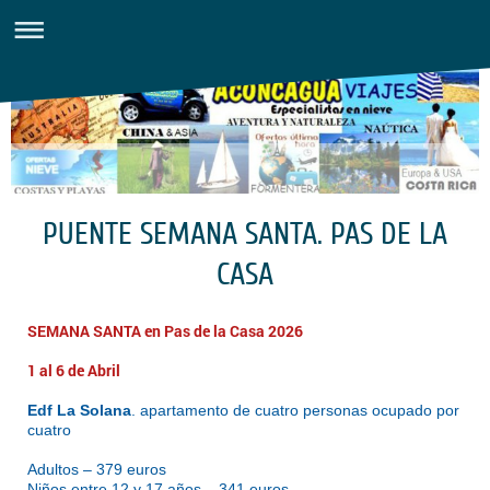
PUENTE SEMANA SANTA. PAS DE LA
CASA
SEMANA SANTA en Pas de la Casa
2026
1 al 6 de Abril
Edf La Solana
. apartamento de cuatro personas ocupado por
cuatro
Adultos – 379 euros
Niños entre 12 y 17 años – 341 euros