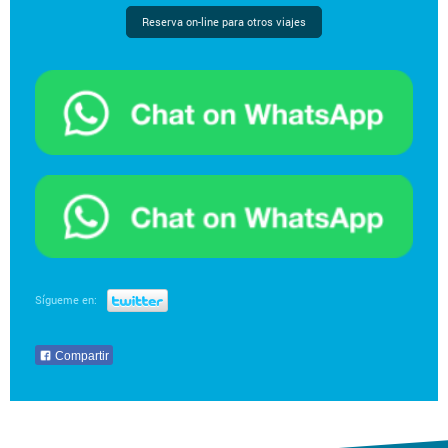
Reserva on-line para otros viajes
Sígueme en:
Compartir