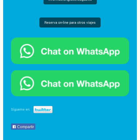
Reserva on-line para otros viajes
Sígueme en:
Compartir