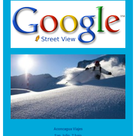
Aconcagua Viajes
San Julio, 7 bajo