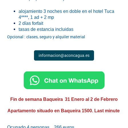
alojamiento 3 noches en doble en el hotel Tuca
4****, 1 ad + 2 mp
2 días forfait
tasas de estancia incluidas
Opcional : clases, seguro y alquiler material
informacion@aconcagua.es
Fin de semana Baqueira
31 Enero al 2 de Febrero
Apartamento situado en Baqueira 1500. Last minute
Ocupado 4 personas…266 euros