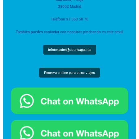
28002 Madrid
Teléfono 91 563 50 70
También puedes contactar con nosotros pinchando en este email
informacion@aconcagua.es
Reserva on-line para otros viajes