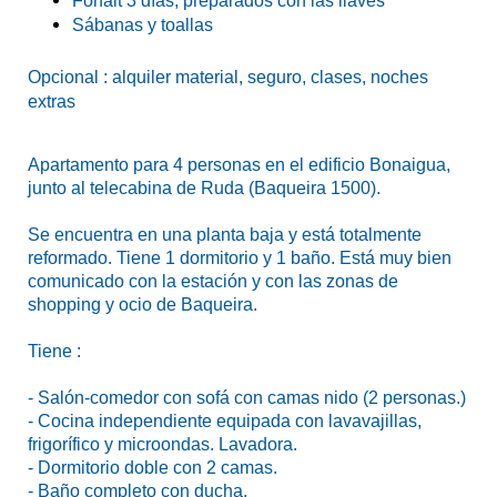
Forfait 3 días, preparados con las llaves
Sábanas y toallas
Opcional : alquiler material, seguro, clases, noches
extras
Apartamento para 4 personas en el edificio Bonaigua,
junto al telecabina de Ruda (Baqueira 1500).
Se encuentra en una planta baja y está totalmente
reformado. Tiene 1 dormitorio y 1 baño. Está muy bien
comunicado con la estación y con las zonas de
shopping y ocio de Baqueira.
Tiene :
- Salón-comedor con sofá con camas nido (2 personas.)
- Cocina independiente equipada con lavavajillas,
frigorífico y microondas. Lavadora.
- Dormitorio doble con 2 camas.
- Baño completo con ducha.