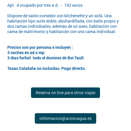
Apt. 4 ocupado por tres a.d . - 192 euros
Dispone de salón-comedor con kitchenette y un sofá. Una
habitación tipo suite doble, abuhardillada, con baño propio y
dos camas individuales, además de un aseo, habitación con
cama de matrimonio y habitación con una cama individual.
Precios son por persona e incluyen :
3 noches en ad o mp
3 dias forfait todo el dominio de Boi Taull
Tasas Cataluña no incluidas. Pago directo.
Reserva on-line para otros viajes
informacion@aconcagua.es