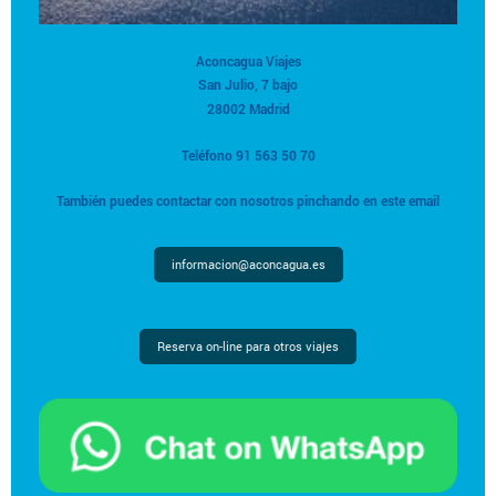
Aconcagua Viajes
San Julio, 7 bajo
28002 Madrid
Teléfono 91 563 50 70
También puedes contactar con nosotros pinchando en este email
informacion@aconcagua.es
Reserva on-line para otros viajes