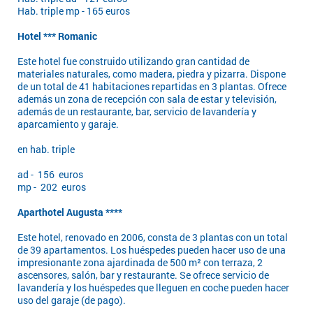
Hab. triple mp - 165 euros
Hotel *** Romanic
Este hotel fue construido utilizando gran cantidad de
materiales naturales, como madera, piedra y pizarra. Dispone
de un total de 41 habitaciones repartidas en 3 plantas. Ofrece
además un zona de recepción con sala de estar y televisión,
además de un restaurante, bar, servicio de lavandería y
aparcamiento y garaje.
en hab. triple
ad - 156 euros
mp - 202 euros
Aparthotel Augusta ****
Este hotel, renovado en 2006, consta de 3 plantas con un total
de 39 apartamentos. Los huéspedes pueden hacer uso de una
impresionante zona ajardinada de 500 m² con terraza, 2
ascensores, salón, bar y restaurante. Se ofrece servicio de
lavandería y los huéspedes que lleguen en coche pueden hacer
uso del garaje (de pago).