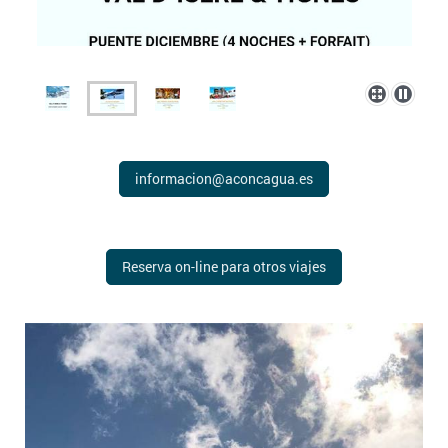
informacion@aconcagua.es
Reserva on-line para otros viajes