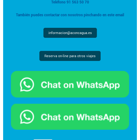
Teléfono 91 563 50 70
También puedes contactar con nosotros pinchando en este email
informacion@aconcagua.es
Reserva on-line para otros viajes