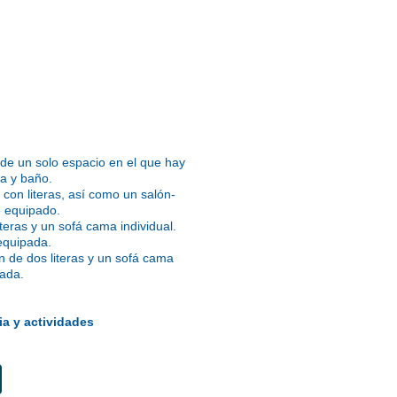
de un solo espacio en el que hay
a y baño.
on literas, así como un salón-
e equipado.
eras y un sofá cama individual.
equipada.
de dos literas y un sofá cama
pada.
ia y actividades