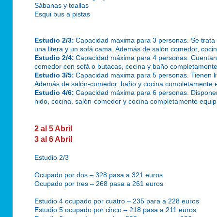
Sábanas y toallas
Esqui bus a pistas
Estudio 2/3:
Capacidad máxima para 3 personas. Se trata 
una litera y un sofá cama. Además de salón comedor, cocin
Estudio 2/4:
Capacidad máxima para 4 personas. Cuentan c
comedor con sofá o butacas, cocina y baño completament
Estudio 3/5:
Capacidad máxima para 5 personas. Tienen lit
Además de salón-comedor, baño y cocina completamente 
Estudio 4/6:
Capacidad máxima para 6 personas. Disponen 
nido, cocina, salón-comedor y cocina completamente equi
2 al 5 Abril
3 al 6 Abril
Estudio 2/3
Ocupado por dos – 328 pasa a 321 euros
Ocupado por tres – 268 pasa a 261 euros
Estudio 4 ocupado por cuatro – 235 para a 228 euros
Estudio 5 ocupado por cinco – 218 pasa a 211 euros