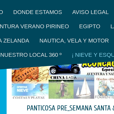
O
DONDE ESTAMOS
AVISO LEGAL
L
NTURA VERANO PIRINEO
EGIPTO
A ZELANDA
NAUTICA, VELA Y MOTOR
A NUESTRO LOCAL 360 º
¡ NIEVE Y ESQUI
PANTICOSA PRE_SEMANA SANTA 