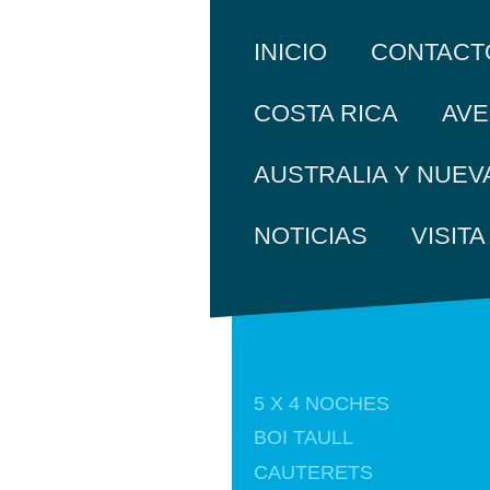
INICIO
CONTACT
COSTA RICA
AVE
AUSTRALIA Y NUEV
NOTICIAS
VISIT
5 X 4 NOCHES
BOI TAULL
CAUTERETS