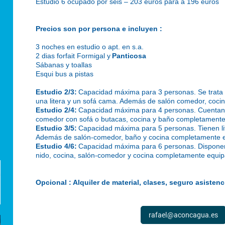
Estudio 6 ocupado por seis – 203 euros para a 196 euros
Precios son por persona e incluyen :
3 noches en estudio o apt. en s.a.
2 dias forfait Formigal y
Panticosa
Sábanas y toallas
Esqui bus a pistas
Estudio 2/3:
Capacidad máxima para 3 personas. Se trata 
una litera y un sofá cama. Además de salón comedor, cocin
Estudio 2/4:
Capacidad máxima para 4 personas. Cuentan c
comedor con sofá o butacas, cocina y baño completament
Estudio 3/5:
Capacidad máxima para 5 personas. Tienen lit
Además de salón-comedor, baño y cocina completamente 
Estudio 4/6:
Capacidad máxima para 6 personas. Disponen 
nido, cocina, salón-comedor y cocina completamente equi
Opcional : Alquiler de material, clases, seguro asistenc
rafael@aconcagua.es