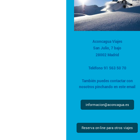
Aconcagua Viajes
San Julio, 7 bajo
28002 Madrid
Teléfono 91 563 50 70
También puedes contactar con
nosotros pinchando en este email
informacion@aconcagua.es
Reserva on-line para otros viajes