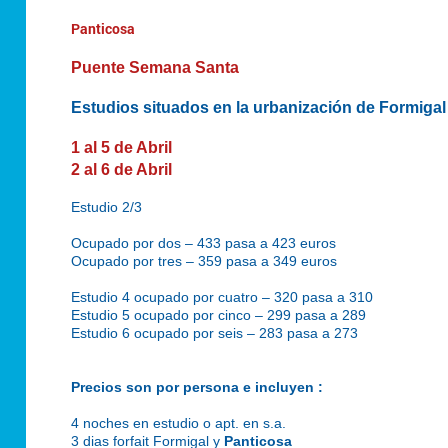
Panticosa
Puente Semana Santa
Estudios situados en la urbanización de Formigal
1 al 5 de Abril
2 al 6 de Abril
Estudio 2/3
Ocupado por dos – 433 pasa a 423 euros
Ocupado por tres – 359 pasa a 349 euros
Estudio 4 ocupado por cuatro – 320 pasa a 310
Estudio 5 ocupado por cinco – 299 pasa a 289
Estudio 6 ocupado por seis – 283 pasa a 273
Precios son por persona e incluyen :
4 noches en estudio o apt. en s.a.
3 dias forfait Formigal y
Panticosa