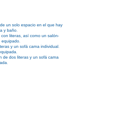
de un solo espacio en el que hay
a y baño.
on literas, así como un salón-
e equipado.
eras y un sofá cama individual.
equipada.
de dos literas y un sofá cama
pada.