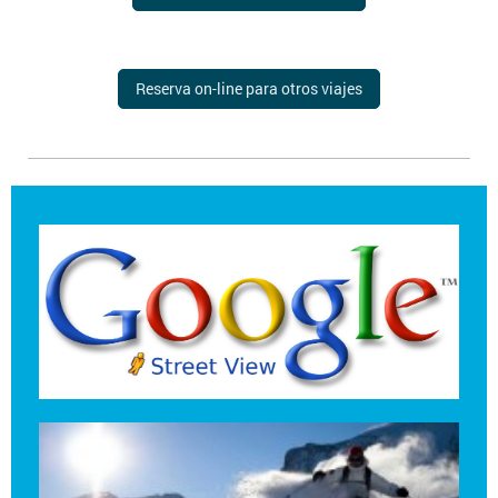
Reserva on-line para otros viajes