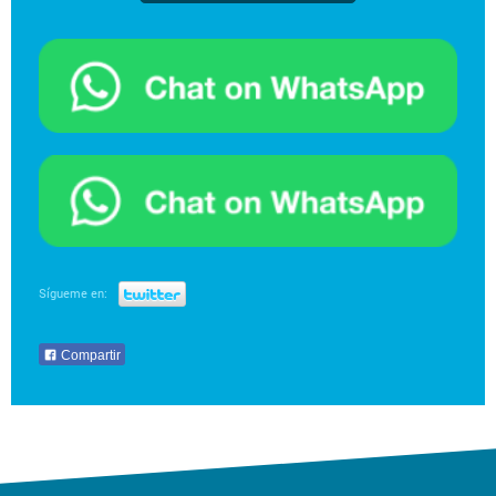
Sígueme en:
Compartir