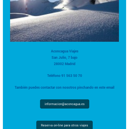
Aconcagua Viajes
San Julio, 7 bajo
28002 Madrid
Teléfono 91 563 50 70
También puedes contactar con nosotros pinchando en este email
informacion@aconcagua.es
Reserva on-line para otros viajes