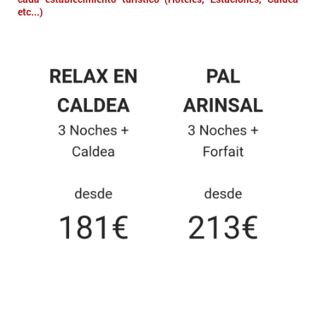
etc...)