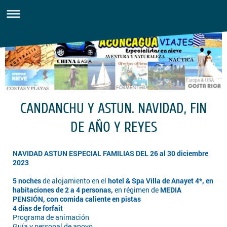
CANDANCHU Y ASTUN. NAVIDAD, FIN
DE AÑO Y REYES
NAVIDAD ASTUN ESPECIAL FAMILIAS DEL 26 al 30 diciembre
2023
5 noches
de alojamiento en el
hotel & Spa Villa de Anayet 4*, en
habitaciones de 2 a 4 personas,
en régimen de
MEDIA
PENSIÓN, con comida caliente en pistas
4 días de forfait
Programa de animación
Guía y personal de apoyo