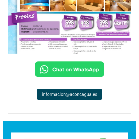
informacion@aconcagua.es