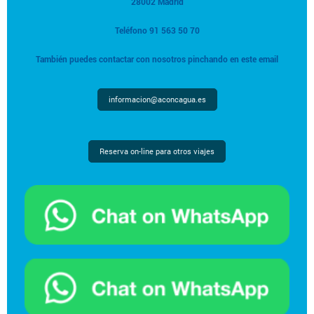
28002 Madrid
Teléfono 91 563 50 70
También puedes contactar con nosotros pinchando en este email
informacion@aconcagua.es
Reserva on-line para otros viajes