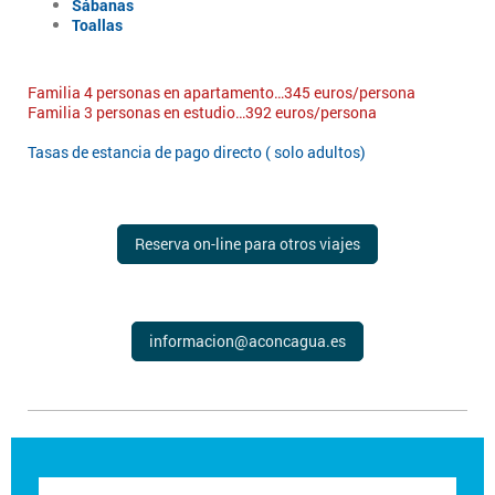
Sábanas
Toallas
Familia 4 personas en apartamento…345 euros/persona
Familia 3 personas en estudio…392 euros/persona
Tasas de estancia de pago directo ( solo adultos)
Reserva on-line para otros viajes
informacion@aconcagua.es