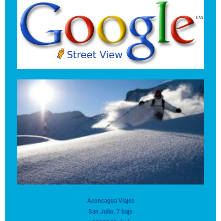
Aconcagua Viajes
San Julio, 7 bajo